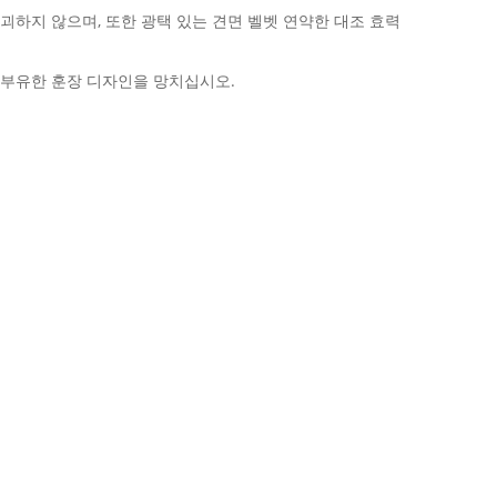
파괴하지 않으며, 또한 광택 있는 견면 벨벳 연약한 대조 효력
더 부유한 훈장 디자인을 망치십시오.