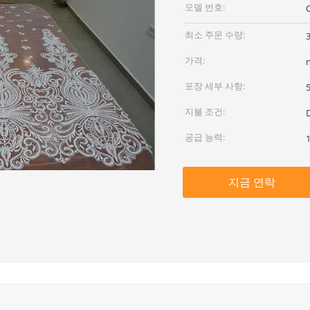
모델 번호:
최소 주문 수량:
가격:
포장 세부 사항:
지불 조건:
공급 능력:
지금 연락