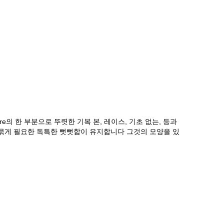
ure의 한 부분으로 뚜렷한 기복 본, 레이스, 기초 없는, 등과
 묶게 필요한 독특한 뻣뻣함이 유지합니다 그것의 모양을 있