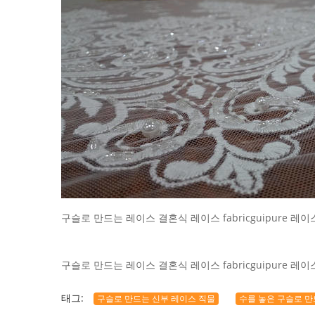
구슬로 만드는 레이스 결혼식 레이스 fabricguipure 레
구슬로 만드는 레이스 결혼식 레이스 fabricguipure 레
태그:
구슬로 만드는 신부 레이스 직물
수를 놓은 구슬로 만