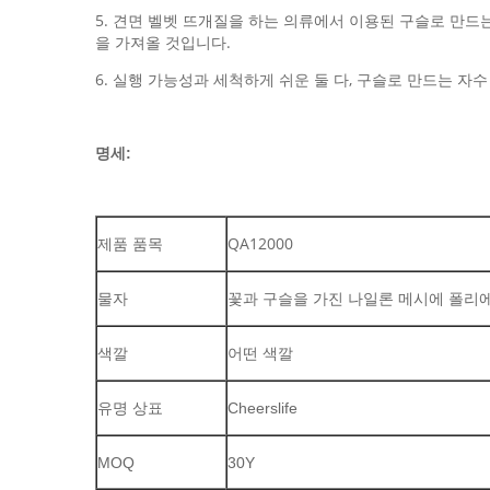
5. 견면 벨벳 뜨개질을 하는 의류에서 이용된 구슬로 만드는
을 가져올 것입니다.
6. 실행 가능성과 세척하게 쉬운 둘 다, 구슬로 만드는 자
명세:
QA12000
제품 품목
물자
꽃과 구슬을 가진 나일론 메시에 폴리
색깔
어떤 색깔
유명 상표
Cheerslife
MOQ
30Y