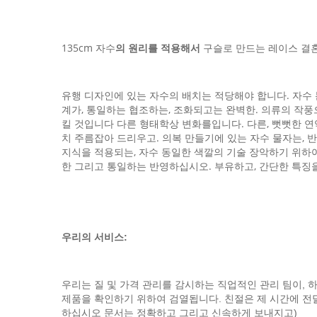
135cm 자수
구슬로 만드는 레이스 결혼식
의 원리를 적용해서
유행 디자인에 있는 자수의 배치는 적당해야 합니다. 자수 
계가, 통일하는 협조하는, 조화되고는 완벽한. 의류의 작풍으
킬 것입니다 다른 형태학상 변화를입니다. 다른, 뻣뻣한 연약
치 주름잡아 드리우고. 의복 만들기에 있는 자수 물자는, 
지식을 적용되는, 자수 동일한 색깔의 기술 장악하기 위하여,
한 그리고 통일하는 반영하십시오. 부유하고, 간단한 특징
우리의 서비스:
우리는 질 및 가격 관리를 감시하는 직업적인 관리 팀이, 
제품을 확인하기 위하여 검열됩니다. 친절은 제 시간에 전달되
하십시오 문서는 정확하고 그리고 신속하게 보내지고)