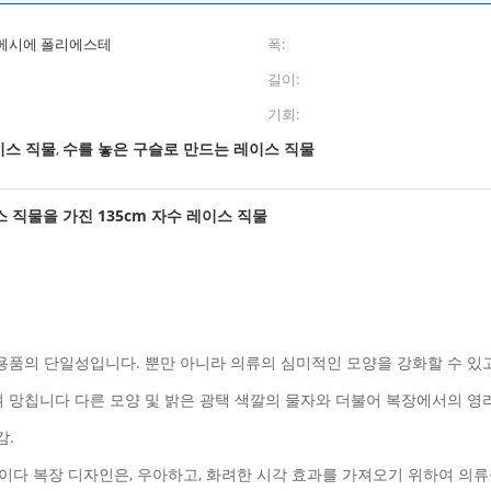
 메시에 폴리에스테
폭:
길이:
기회:
이스 직물
수를 놓은 구슬로 만드는 레이스 직물
,
이스 직물을 가진 135cm 자수 레이스 직물
용품의 단일성입니다. 뿐만 아니라 의류의 심미적인 모양을 강화할 수 있고
여 망칩니다 다른 모양 및 밝은 광택 색깔의 물자와 더불어 복장에서의 영
감.
것이다 복장 디자인은, 우아하고, 화려한 시각 효과를 가져오기 위하여 의류