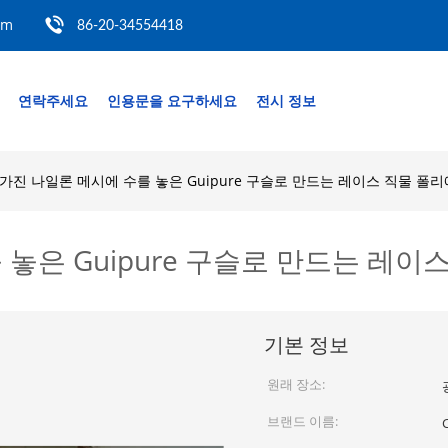
om
86-20-34554418
연락주세요
인용문을 요구하세요
전시 정보
가진 나일론 메시에 수를 놓은 Guipure 구슬로 만드는 레이스 직물 폴
 놓은 Guipure 구슬로 만드는 레
기본 정보
원래 장소:
브랜드 이름:
C