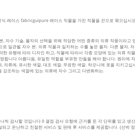
 레이스 fabricguipure 레이스 직물을 가진 직물을 끈으로 묶으십시
본, 자수 기술, 물자의 선택을 위해 적당한 어떤 종류의 의류 작풍이라고 
로 일관될 자수 본. 의류 직물과 일치하는 수를 놓은 물자. 다른 물자, 
한 유행에 따라 디자인 하고, 직물에 따라서 각종 모양에 있는 의류 직물은,
반영합니다 아름다움, 유일한 역할을 부유한 만들을 해야 합니다. 원리에 
 의류에, 유사한 색깔, 대조 색깔, 무료한 색깔. 하모니에 옷을 지키고십
을 강조하는 색깔에 있는 의류에 자수 그리고 다변화하는.
하나씩 검사할 것입니다 0 결점 검사 모형에 근거를 둔 각 단위를 있고 
고 온난하고 친절한 서비스 및 판매 후 서비스를 제공합니다. (선박 정보를