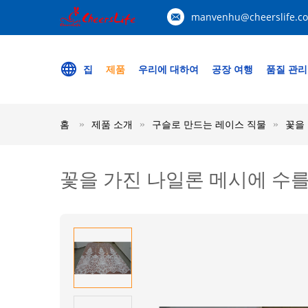
manvenhu@cheerslife.c
집
제품
우리에 대하여
공장 여행
품질 관리
홈
제품 소개
구슬로 만드는 레이스 직물
꽃을 
꽃을 가진 나일론 메시에 수를