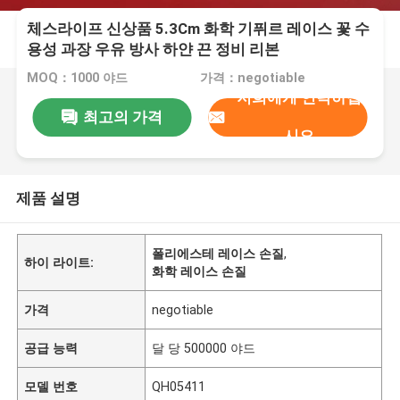
체스라이프 신상품 5.3Cm 화학 기퓌르 레이스 꽃 수
용성 과장 우유 방사 하얀 끈 정비 리본
MOQ：1000 야드
가격：negotiable
저희에게 연락하십
최고의 가격
시오
제품 설명
폴리에스테 레이스 손질
,
하이 라이트:
화학 레이스 손질
가격
negotiable
공급 능력
달 당 500000 야드
모델 번호
QH05411