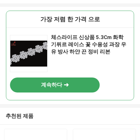
가장 저렴 한 가격 으로
체스라이프 신상품 5.3Cm 화학
기퓌르 레이스 꽃 수용성 과장 우
유 방사 하얀 끈 정비 리본
계속하다
추천된 제품