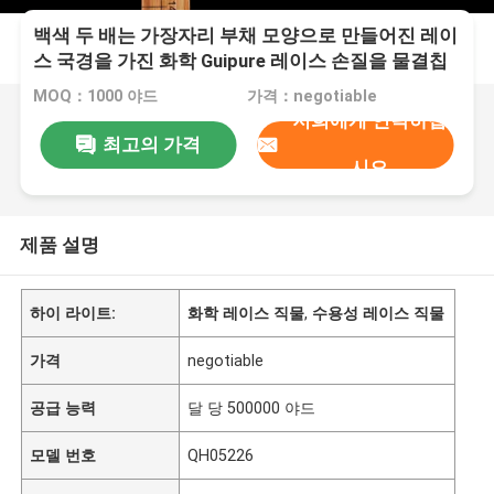
백색 두 배는 가장자리 부채 모양으로 만들어진 레이
스 국경을 가진 화학 Guipure 레이스 손질을 물결칩
니다
MOQ：1000 야드
가격：negotiable
저희에게 연락하십
최고의 가격
시오
제품 설명
하이 라이트:
화학 레이스 직물
,
수용성 레이스 직물
가격
negotiable
공급 능력
달 당 500000 야드
모델 번호
QH05226