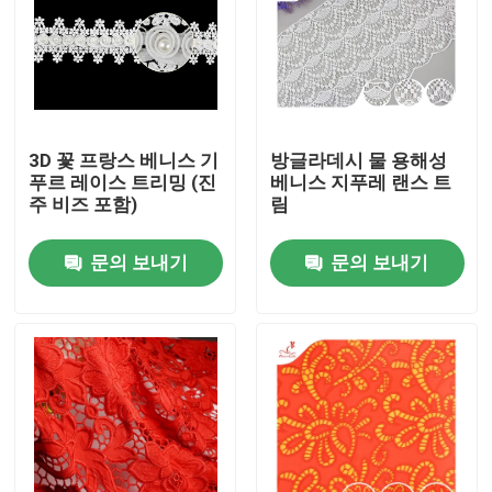
3D 꽃 프랑스 베니스 기
방글라데시 물 용해성
푸르 레이스 트리밍 (진
베니스 지푸레 랜스 트
주 비즈 포함)
림
문의 보내기
문의 보내기
집
제품
우리에 대하여