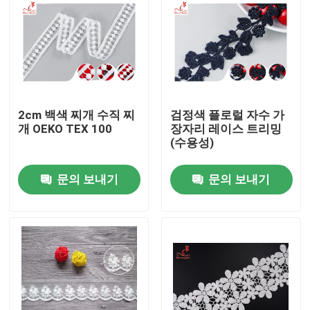
2cm 백색 찌개 수직 찌
검정색 플로럴 자수 가
개 OEKO TEX 100
장자리 레이스 트리밍
(수용성)
문의 보내기
문의 보내기
집
제품
우리에 대하여