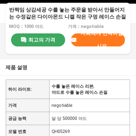
반짝임 상감세공 수를 놓는 주문을 받아서 만들어지
는 수정같은 다이아몬드 니켈 작은 구멍 레이스 손질
MOQ：1000 야드
가격：negotiable
저희에게 연락하십
최고의 가격
시오
제품 설명
수를 놓은 레이스 리본
,
하이 라이트:
야드로 수를 놓은 레이스 손질
가격
negotiable
공급 능력
달 당 500000 야드
모델 번호
QH05269