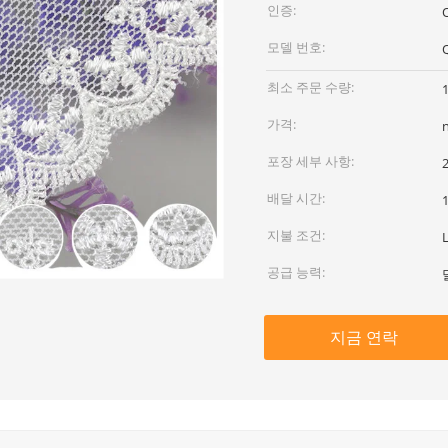
인증:
모델 번호:
최소 주문 수량:
가격:
포장 세부 사항:
배달 시간:
지불 조건:
공급 능력:
지금 연락