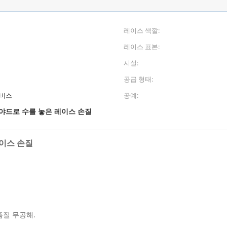
레이스 색깔:
레이스 표본:
시설:
공급 형태:
서비스
공예:
야드로 수를 놓은 레이스 손질
레이스 손질
.
고품질 무공해