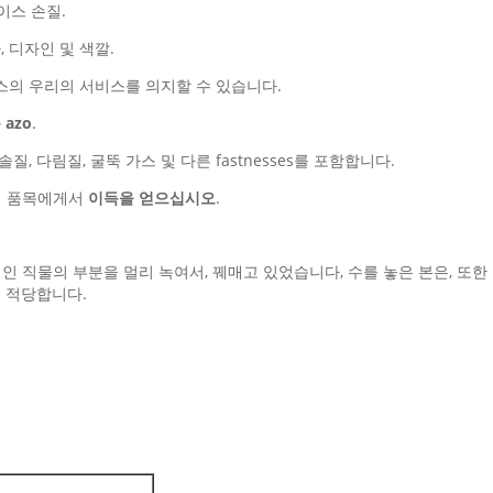
이스 손질.
, 디자인 및 색깔.
의 우리의 서비스를 의지할 수 있습니다.
azo
.
, 솔질, 다림질, 굴뚝 가스 및 다른 fastnesses를 포함합니다.
리의 품목에게서
이득을 얻으십시오
.
인 직물의 부분을 멀리 녹여서, 꿰매고 있었습니다, 수를 놓은 본은, 또한 
해 적당합니다.