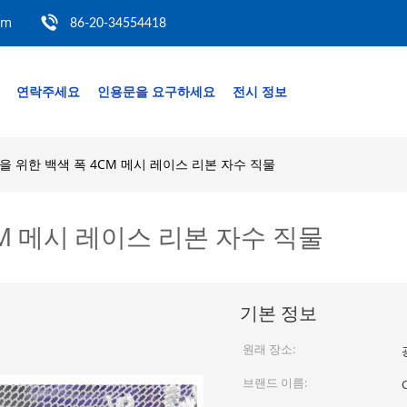
om
86-20-34554418
연락주세요
인용문을 요구하세요
전시 정보
을 위한 백색 폭 4CM 메시 레이스 리본 자수 직물
M 메시 레이스 리본 자수 직물
기본 정보
원래 장소:
브랜드 이름:
C