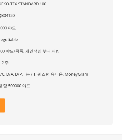
OEKO-TEX STANDARD 100
QB04120
1000 야드
negotiable
200 야드/목록, 개인적인 부대 패킹
1-2 주
L/C, D/A, D/P, T는 / T, 웨스턴 유니온, MoneyGram
달 당 500000 야드