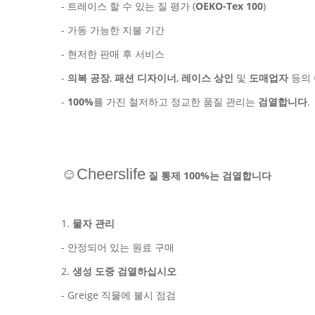
- 트레이스 할 수 있는 질 평가 (
OEKO-Tex 100
)
- 가동 가능한 지불 기간
- 현저한 판매 후 서비스
-
의복 공장
,
패션 디자이너
,
레이스 상인
및
도매업자
등의 
-
100%
를 가진 철저하고 정교한 품질 관리는
검열합니다
.
☺Cheerslife
질 통제 100%는 검열합니다
1.
물자 관리
-
안정되어 있는 원료 구매
2.
생성 도중 검열하십시오
- Greige 직물에
불시 점검