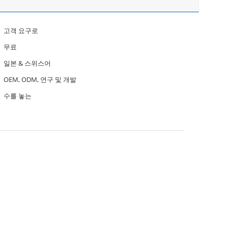
고객 요구로
무료
일본 & 스위스어
OEM, ODM, 연구 및 개발
수를 놓는