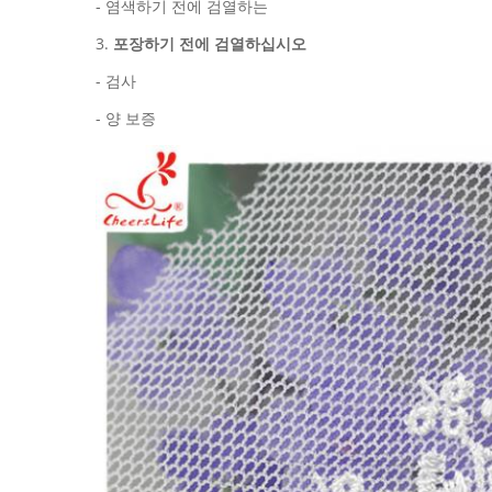
- 염색하기 전에 검열하는
3.
포장하기 전에 검열하십시오
-
검사
-
양 보증