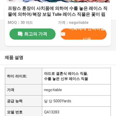
프랑스 훈장이 사치품에 의하여 수를 놓은 레이스 직
물에 의하여/복장 보일 Tulle 레이스 직물은 꽃이 핍
니다
MOQ：30 야드
가격：negotiable
저희에게 연락하십
최고의 가격
시오
제품 설명
야드로 결혼식 레이스 직물
,
하이 라이트:
수를 놓은 신부 레이스 직물
가격
negotiable
공급 능력
달 당 5000Yards
모델 번호
QA13283