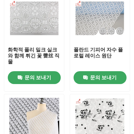
화학적 폴리 밀크 실크
폴란드 기피어 자수 플
와 함께 튀긴 꽃 蕾丝 직
로럴 레이스 원단
물
문의 보내기
문의 보내기
집
제품
우리에 대하여