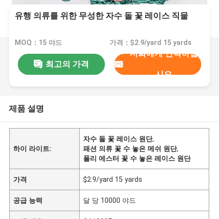
유행 의류를 위한 무성한 자수 돌 꽃 레이스 직물
MOQ：15 야드
가격：$2.9/yard 15 yards
저희에게 연락하십
최고의 가격
시오
제품 설명
자수 돌 꽃 레이스 원단
,
하이 라이트:
패션 의류 꽃 수 놓은 메쉬 원단
,
폴리 에스터 꽃 수 놓은 레이스 원단
가격
$2.9/yard 15 yards
공급 능력
달 당 10000 야드