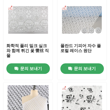
화학적 폴리 밀크 실크
폴란드 기피어 자수 플
와 함께 튀긴 꽃 蕾丝 직
로럴 레이스 원단
물
문의 보내기
문의 보내기
집
제품
우리에 대하여